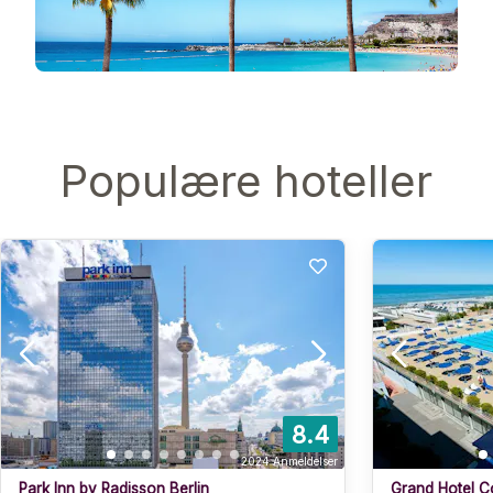
Populære hoteller
8.4
2024
Anmeldelser
Park Inn by Radisson Berlin
Grand Hotel C