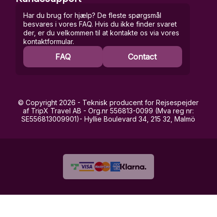
Har du brug for hjælp? De fleste spørgsmål
besvares i vores FAQ. Hvis du ikke finder svaret
der, er du velkommen til at kontakte os via vores
kontaktformular.
FAQ
Contact
© Copyright 2026 - Teknisk producent for Rejsespejder
af TripX Travel AB - Org.nr 556813-0099 (Mva reg nr:
SE556813009901)- Hyllie Boulevard 34, 215 32, Malmö